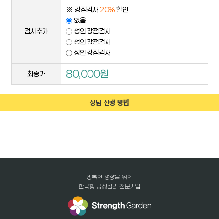
※ 강점검사
20%
할인
없음
검사추가
성인 강점검사
성인 강점검사
성인 강점검사
80,000원
최종가
상담 진행 방법
행복한 성장을 위한
한국형 긍정심리 전문기업