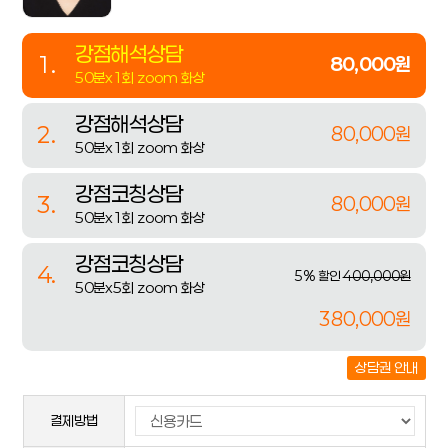
강점해석상담
1.
80,000원
50분x1회 zoom 화상
강점해석상담
2.
80,000원
50분x1회 zoom 화상
강점코칭상담
3.
80,000원
50분x1회 zoom 화상
강점코칭상담
4.
5% 할인
400,000원
50분x5회 zoom 화상
380,000원
상담권 안내
결제방법