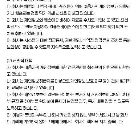
다. 회사는 해킹이나 컴퓨터바이러스 등에 의해 이용자의 개인정보가 유출되
거나 훼손되는 것을 막기 위해 최선을 다하고 있습니다.
라. 회사는 개인정보의 훼손에 대비하여 자료를 수시로 백업하고 있고, 최신
백신프로그램을 이용하여 컴퓨터바이러스에 의한 피해를 방지하기 위한 조
치를 취하고 있습니다.
마. 회사는 시스템에 대한 접근통제, 권한 관리, 취약점 점검 등의 조치를 통해
보안성이 강화될 수 있도록 지속적으로 노력하고 있습니다.
(2) 관리적 대책
가. 회사는 이용자의 개인정보에 대한 접근권한을 최소한의 인원으로 제한하
고 있습니다.
나. 회사는 개인정보취급자를 대상으로 개인정보 보호 의무 등에 관해 정기적
인 교육을 실시하고 있습니다.
다. 회사는 개인정보보호 업무를 전담하는 부서에서 개인정보취급방침 및 내
부 규정 준수여부를 확인하여 문제가 발견될 경우, 즉시 바로 잡을 수 있도록
노력하고 있습니다.
라. 이용자 본인의 부주의나 회사가 관리하지 않는 영역에서의 사고 등 회사
의 귀책에 기인하지 않은 손해에 대해서는 회사는 책임을 지지 않습니다.