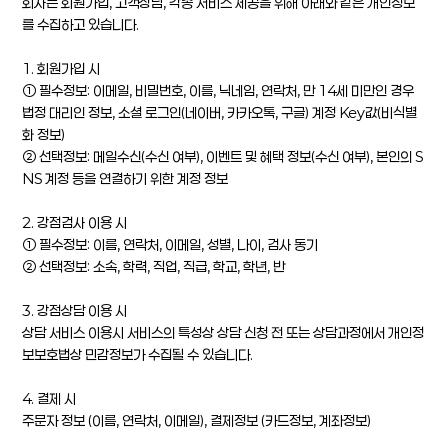
회사는 회원가입, 고객상담, 각종 서비스 제공을 위해 아래와 같은 개인정보
를 수집하고 있습니다.
1. 회원가입 시
① 필수정보: 이메일, 비밀번호, 이름, 닉네임, 연락처, 만 14세 미만인 경우
법정 대리인 정보, 소셜 로그인(네이버, 카카오톡, 구글) 계정 Key값(비식별
화 정보)
② 선택정보: 메일수신(수신 여부), 이벤트 및 혜택 정보(수신 여부), 본인의 S
NS 계정 등을 연결하기 위한 계정 정보
2. 강점검사 이용 시
① 필수정보: 이름, 연락처, 이메일, 성별, 나이, 검사 동기
② 선택정보: 소속, 학력, 직업, 직급, 학교, 학년, 반
3. 강점상담 이용 시
상담 서비스 이용시 서비스의 특성상 상담 신청 전 또는 상담과정에서 개인정
보보호법상 민감정보가 수집될 수 있습니다.
4. 결제 시
주문자 정보 (이름, 연락처, 이메일), 결제정보 (카드정보, 계좌정보)